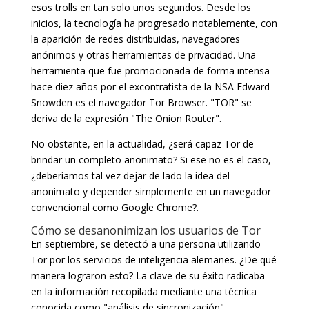
esos trolls en tan solo unos segundos. Desde los
inicios, la tecnología ha progresado notablemente, con
la aparición de redes distribuidas, navegadores
anónimos y otras herramientas de privacidad. Una
herramienta que fue promocionada de forma intensa
hace diez años por el excontratista de la NSA Edward
Snowden es el navegador Tor Browser. "TOR" se
deriva de la expresión "The Onion Router".
No obstante, en la actualidad, ¿será capaz Tor de
brindar un completo anonimato? Si ese no es el caso,
¿deberíamos tal vez dejar de lado la idea del
anonimato y depender simplemente en un navegador
convencional como Google Chrome?.
Cómo se desanonimizan los usuarios de Tor
En septiembre, se detectó a una persona utilizando
Tor por los servicios de inteligencia alemanes. ¿De qué
manera lograron esto? La clave de su éxito radicaba
en la información recopilada mediante una técnica
conocida como "análisis de sincronización".