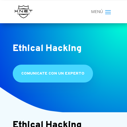
Ethical Hacking
COMUNICATE CON UN EXPERTO
Ethical Hacking