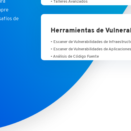
ara
• Talleres Avanzados
mpre
safíos de
Herramientas de Vulnera
• Escaner de Vulnerabilidades de Infraestruct
• Escaner de Vulnerabilidades de Aplicacion
• Análisis de Código Fuente