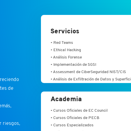
Servicios
• Red Teams
• Ethical Hacking
• Análisis Forense
• Implementación de SGSI
• Assessment de CiberSeguridad NIST/CIS
freciendo
• Análisis de Exfiltración de Datos y Superfic
tes de
Academia
demás,
• Cursos Oficiales de EC Council
• Cursos Oficiales de PECB
r riesgos,
• Cursos Especializados