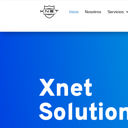
Inicio
Nosotros
Servicios
Xnet
Solutio