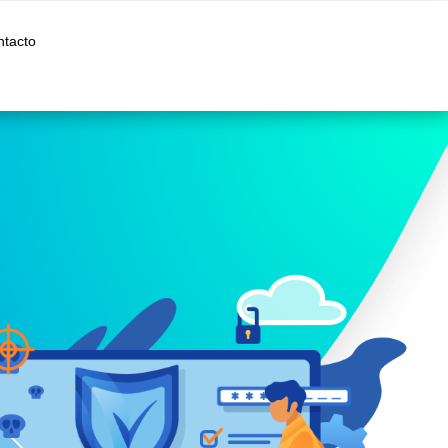
ntacto