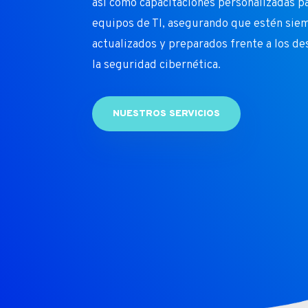
así como capacitaciones personalizadas p
equipos de TI, asegurando que estén sie
actualizados y preparados frente a los de
la seguridad cibernética.
NUESTROS SERVICIOS