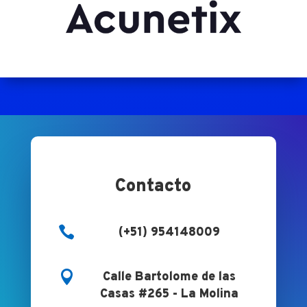
Contacto

(+51) 954148009

Calle Bartolome de las
Casas #265 - La Molina