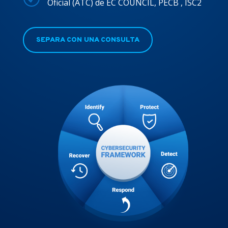
Oficial (ATC) de EC COUNCIL, PECB , ISC2
SEPARA CON UNA CONSULTA