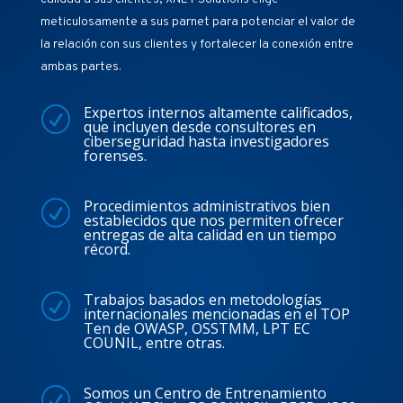
meticulosamente a sus parnet para potenciar el valor de
la relación con sus clientes y fortalecer la conexión entre
ambas partes.
Expertos internos altamente calificados,
R
que incluyen desde consultores en
ciberseguridad hasta investigadores
forenses.
Procedimientos administrativos bien
R
establecidos que nos permiten ofrecer
entregas de alta calidad en un tiempo
récord.
Trabajos basados en metodologías
R
internacionales mencionadas en el TOP
Ten de OWASP, OSSTMM, LPT EC
COUNIL, entre otras.
Somos un Centro de Entrenamiento
R