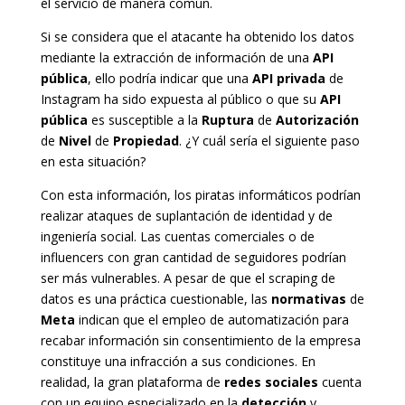
el servicio de manera común.
Si se considera que el atacante ha obtenido los datos
mediante la extracción de información de una
API
pública
, ello podría indicar que una
API
privada
de
Instagram ha sido expuesta al público o que su
API
pública
es susceptible a la
Ruptura
de
Autorización
de
Nivel
de
Propiedad
. ¿Y cuál sería el siguiente paso
en esta situación?
Con esta información, los piratas informáticos podrían
realizar ataques de suplantación de identidad y de
ingeniería social. Las cuentas comerciales o de
influencers con gran cantidad de seguidores podrían
ser más vulnerables. A pesar de que el scraping de
datos es una práctica cuestionable, las
normativas
de
Meta
indican que el empleo de automatización para
recabar información sin consentimiento de la empresa
constituye una infracción a sus condiciones. En
realidad, la gran plataforma de
redes
sociales
cuenta
con un equipo especializado en la
detección
y