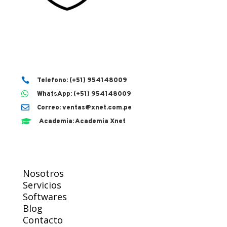

Telefono: (+51) 954148009

WhatsApp: (+51) 954148009

Correo: ventas@xnet.com.pe

Academia: Academia Xnet
Nosotros
Servicios
Softwares
Blog
Contacto