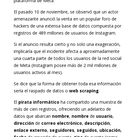
plataforma de Meta.
El pasado 10 de noviembre, se observó que un actor
amenazante anunció la venta en un popular foro de
hackers de una extensa base de datos compuesta por
registros de 489 millones de usuarios de Instagram.
Si el anuncio resulta cierto y no solo una exageración,
implicaría que el incidente afecta a aproximadamente
una cuarta parte de todos los usuarios de la red social
de Meta (Instagram posee más de 2 mil millones de
usuarios activos al mes).
Se dice que la forma de obtener toda esa información
sería el raspado de datos o
web
scraping
.
El
pirata
informático
ha compartido una muestra de
más de cien registros, ofreciendo un adelanto de
datos que abarcan
nombre
,
nombre
de
usuario
,
dirección
de
correo electrónico
,
descripción
,
enlace externo
,
seguidores
,
seguidos
,
ubicación
,